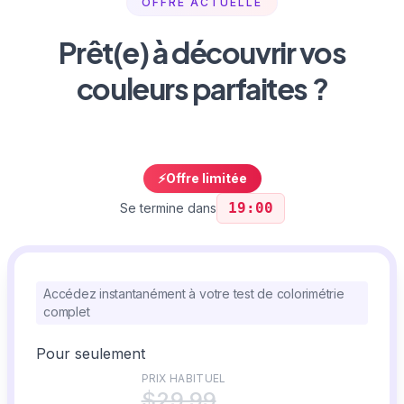
OFFRE ACTUELLE
Prêt(e) à découvrir vos
couleurs parfaites ?
⚡
Offre limitée
19:00
Se termine dans
Accédez instantanément à votre test de colorimétrie
complet
Pour seulement
PRIX HABITUEL
$29.99