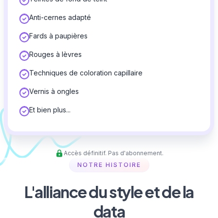
Anti-cernes adapté
Fards à paupières
Rouges à lèvres
Techniques de coloration capillaire
Vernis à ongles
Et bien plus...
Accès définitif. Pas d'abonnement.
NOTRE HISTOIRE
L'alliance du style et de la
data