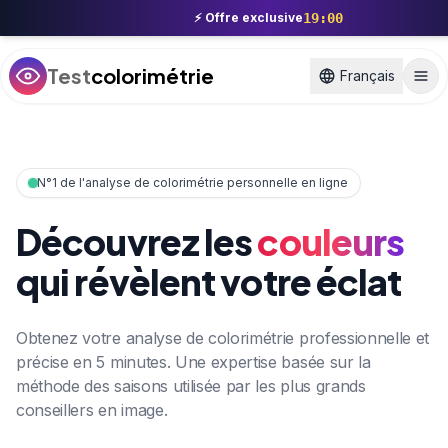
Skip to main content
⚡
Offre exclusive
19:00
Test
colorimétrie
Français
Me
N°1 de l'analyse de colorimétrie personnelle en ligne
Découvrez les
couleurs
qui révèlent votre éclat
Obtenez votre analyse de colorimétrie professionnelle et
précise en 5 minutes. Une expertise basée sur la
méthode des saisons utilisée par les plus grands
conseillers en image.