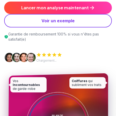
Lancer mon analyse maintenant
Voir un exemple
Garantie de remboursement 100% si vous n'êtes pas
satisfait(e)
Chargement...
Vos
Coiffures
qui
Incontournables
subliment vos traits
de garde-robe