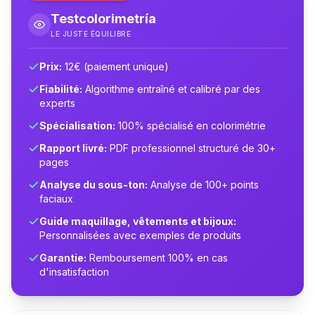
Testcolorimetría
LE JUSTE ÉQUILIBRE
Prix:
12€ (paiement unique)
Fiabilité:
Algorithme entraîné et calibré par des
experts
Spécialisation:
100% spécialisé en colorimétrie
Rapport livré:
PDF professionnel structuré de 30+
pages
Analyse du sous-ton:
Analyse de 100+ points
faciaux
Guide maquillage, vêtements et bijoux:
Personnalisées avec exemples de produits
Garantie:
Remboursement 100% en cas
d'insatisfaction